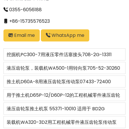
0355-6056188
+86-15735576523
Email me
WhatsApp me
挖掘机PC300-7用液压零件活塞接头708-2G-13311
液压齿轮泵，装载机WA500-1用转向泵705-52-30260
推土机D60A-8用液压齿轮泵传动泵07433-72400
用于推土机D65P-12/D60P-12的工程机械零件液压齿轮
泵705-51-20370
液压齿轮泵推土机泵 55371-10010 适用于 BD2G
装载机WA320-3DZ用工程机械零件液压齿轮泵传动泵