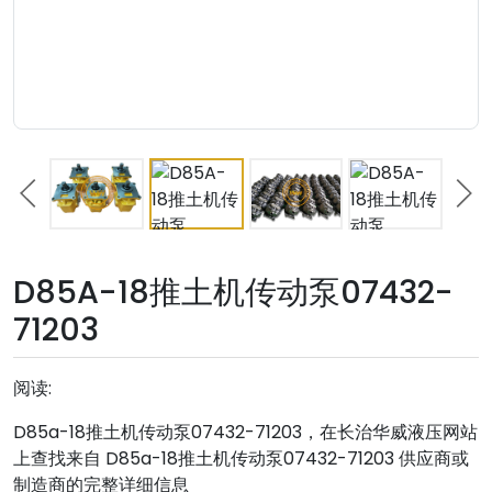
D85A-18推土机传动泵07432-
71203
阅读:
D85a-18推土机传动泵07432-71203，在长治华威液压网站
上查找来自 D85a-18推土机传动泵07432-71203 供应商或
制造商的完整详细信息